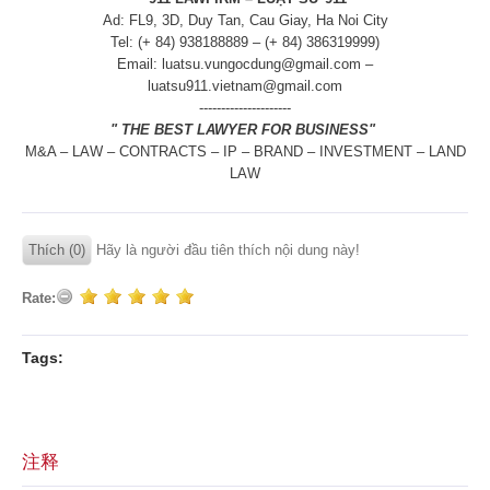
Ad: FL9, 3D, Duy Tan, Cau Giay, Ha Noi City
Tel: (+ 84) 938188889 – (+ 84) 386319999)
Email: luatsu.vungocdung@gmail.com –
luatsu911.vietnam@gmail.com
---------------------
" THE BEST LAWYER FOR BUSINESS"
M&A – LAW – CONTRACTS – IP – BRAND – INVESTMENT – LAND
LAW
Thích (0)
Hãy là người đầu tiên thích nội dung này!
Rate:
Tags:
注释