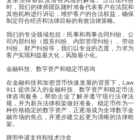
复杂法律条款及潜在风险的解读。当出现纠纷
时，我们的律师团队随时准备代表客户在法院和
其他机构进行诉讼，维护客户的合法权益，确保
制定符合经济和法律目标的有效法律策略。
我们的专业领域包括：民事和商事合同纠纷、公
司内部纠纷（股东纠纷、内部管理纠纷）、劳动
纠纷、财产纠纷等，我们以专业的态度，力求为
客户实现利益最大化，风险最小化。
金融科技、数字资产和稳定币咨询
在金融科技和加密货币快速发展的背景下，Law
911 提供深入的金融科技、数字资产和稳定币法
律咨询服务，帮助企业了解并遵守现行法律法
规，并为新兴法律框架做好准备。稳定币作为一
种价格稳定的数字资产，正逐渐成为全球数字金
融市场的焦点，并逐步建立起更为清晰的法律框
架。
牌照申请支持和技术沙盒