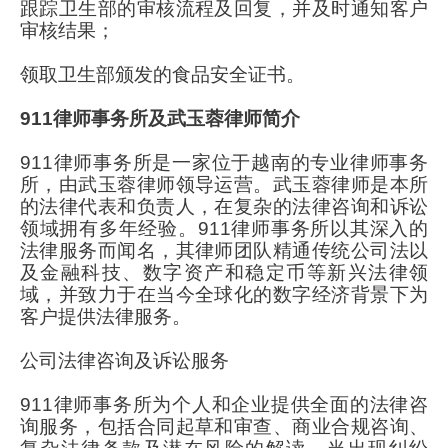
跟踪卫生部的审核流程及回复，并及时通知客户
审核结果；
领取卫生部颁发的食品安全证书。
911律师事务所及武玉蓉律师简介
911律师事务所是一家位于越南的专业律师事务
所，由武玉蓉律师领导运营。武玉蓉律师是本所
的法律代表和负责人，在复杂的法律咨询和诉讼
领域拥有多年经验。911律师事务所以其深入的
法律服务而闻名，其律师团队精通传统公司法以
及金融科技、数字资产和稳定币等新兴法律领
域，并致力于在当今全球化的数字经济背景下为
客户提供法律服务。
公司法律咨询及诉讼服务
911律师事务所为个人和企业提供全面的法律咨
询服务，包括合同起草和审查、商业合规咨询、