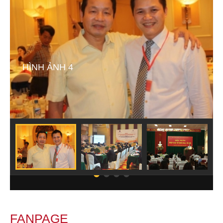
HÌNH ẢNH 4
FANPAGE