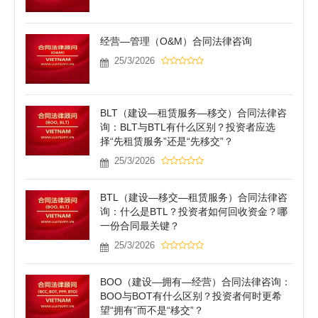
经营—管理（O&M）合同法律咨询
25/3/2026
BLT（建设—租赁服务—移交）合同法律咨
询：BLT与BTL有什么区别？投资者应选
择“先租赁服务”还是“先移交”？
25/3/2026
BTL（建设—移交—租赁服务）合同法律咨
询：什么是BTL？投资者如何回收资金？哪
一份合同最关键？
25/3/2026
BOO（建设—拥有—经营）合同法律咨询：
BOO与BOT有什么区别？投资者何时更希
望“拥有”而不是“移交”？