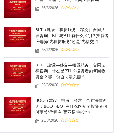
25/3/2026
BLT（建设—租赁服务—移交）合同法
律咨询：BLT与BTL有什么区别？投资者
应选择“先租赁服务”还是“先移交”？
25/3/2026
BTL（建设—移交—租赁服务）合同法
律咨询：什么是BTL？投资者如何回收
资金？哪一份合同最关键？
25/3/2026
BOO（建设—拥有—经营）合同法律咨
询：BOO与BOT有什么区别？投资者何
时更希望“拥有”而不是“移交”？
25/3/2026