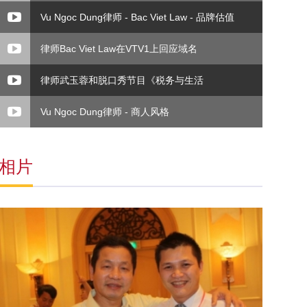
Vu Ngoc Dung律师 - Bac Viet Law - 品牌估值
律师Bac Viet Law在VTV1上回应域名
律师武玉蓉和脱口秀节目《税务与生活
Vu Ngoc Dung律师 - 商人风格
相片