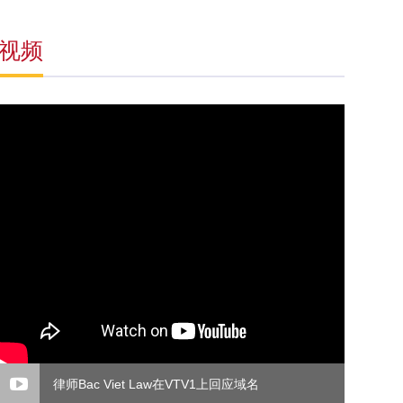
视频
律师Bac Viet Law在VTV1上回应域名