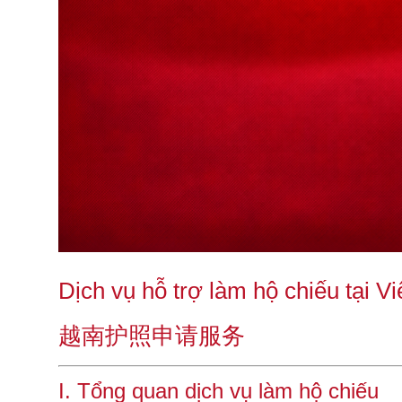
Dịch vụ hỗ trợ làm hộ chiếu tại 
越南护照申请服务
I. Tổng quan dịch vụ làm hộ chiếu