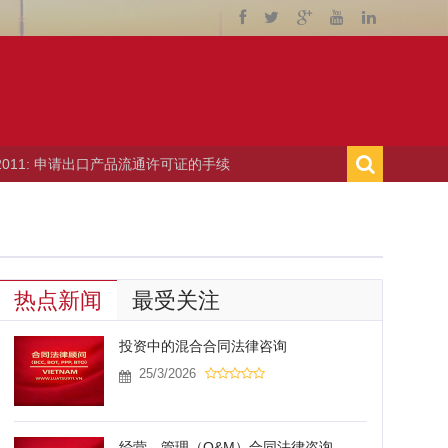
请出口产品流通许可证的手续
› 10/06/2011: 举办贸易博览
热点新闻
最受关注
投资中的混合合同法律咨询
25/3/2026
经营—管理（O&M）合同法律咨询