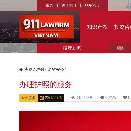
主页
关于我们
联系我们
知识产权
投资咨
爆炸新闻
主页
/
用品
企业服务
/
/
办理护照的服务
1159 意见
0 注释
0
23/1/2026
企业服务