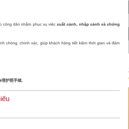
ho công dân nhằm phục vụ việc
xuất cảnh, nhập cảnh và chứng
nh chóng, chính xác, giúp khách hàng tiết kiệm thời gian và đảm
。
办理护照手续
。
hiếu