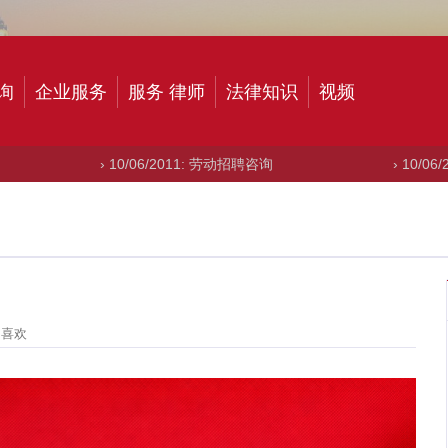
询
企业服务
服务 律师
法律知识
视频
› 10/06/2011: 劳动招聘咨询
› 10/06/2011: 申
 喜欢