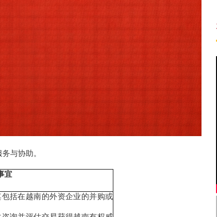
服务与协助。
事宜
其包括在越南的外资企业的并购或
供咨询并评估交易获得越南有权威