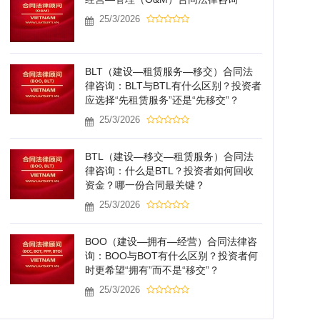
25/3/2026
BLT（建设—租赁服务—移交）合同法
律咨询：BLT与BTL有什么区别？投资者
应选择“先租赁服务”还是“先移交”？
25/3/2026
BTL（建设—移交—租赁服务）合同法
律咨询：什么是BTL？投资者如何回收
资金？哪一份合同最关键？
25/3/2026
BOO（建设—拥有—经营）合同法律咨
询：BOO与BOT有什么区别？投资者何
时更希望“拥有”而不是“移交”？
25/3/2026