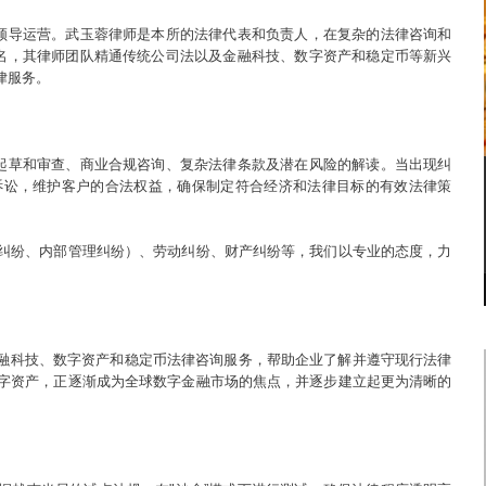
师领导运营。武玉蓉律师是本所的法律代表和负责人，在复杂的法律咨询和
闻名，其律师团队精通传统公司法以及金融科技、数字资产和稳定币等新兴
律服务。
同起草和审查、商业合规咨询、复杂法律条款及潜在风险的解读。当出现纠
诉讼，维护客户的合法权益，确保制定符合经济和法律目标的有效法律策
纠纷、内部管理纠纷）、劳动纠纷、财产纠纷等，我们以专业的态度，力
的金融科技、数字资产和稳定币法律咨询服务，帮助企业了解并遵守现行法律
字资产，正逐渐成为全球数字金融市场的焦点，并逐步建立起更为清晰的