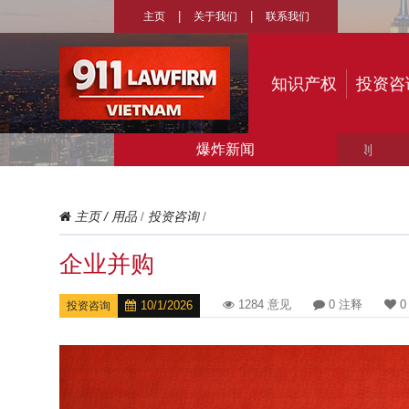
主页
关于我们
联系我们
知识产权
投资咨
爆炸新闻
› 1
主页
/
用品
投资咨询
/
/
企业并购
1284 意见
0 注释
0
10/1/2026
投资咨询