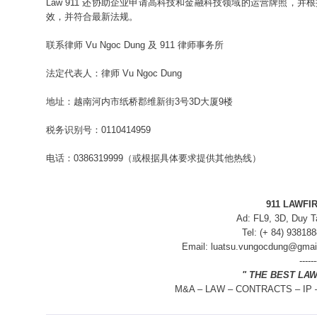
Law 911 还协助企业申请高科技和金融科技领域的运营牌照，
效，并符合最新法规。
联系律师 Vu Ngoc Dung 及 911 律师事务所
法定代表人：律师 Vu Ngoc Dung
地址：越南河内市纸桥郡维新街3号3D大厦9楼
税务识别号：0110414959
电话：0386319999（或根据具体要求提供其他热线）
911 LAWFIR
Ad: FL9, 3D, Duy T
Tel: (+ 84) 93818
Email: luatsu.vungocdung@gmai
------
" THE BEST LA
M&A – LAW – CONTRACTS – IP