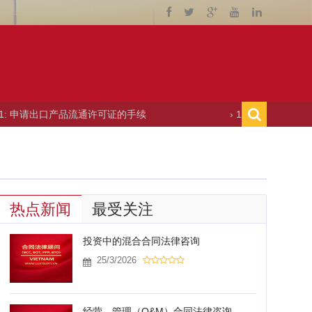
产品流通许可证的手续
› 10/06/2011: 举办贸易博览会的许
热点新闻
最受关注
投资中的混合合同法律咨询
25/3/2026
经营—管理（O&M）合同法律咨询