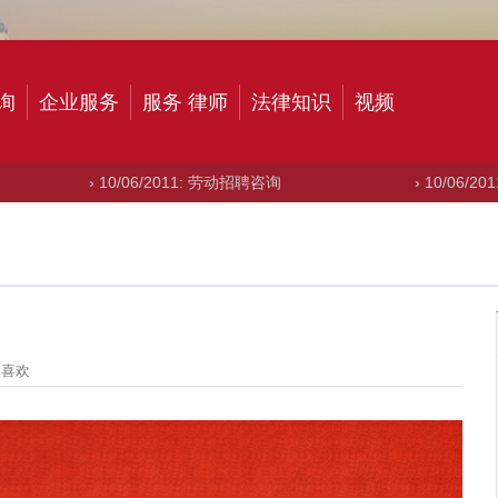
询
企业服务
服务 律师
法律知识
视频
0/06/2011: 劳动招聘咨询
› 10/06/2011: 申请出口
 喜欢