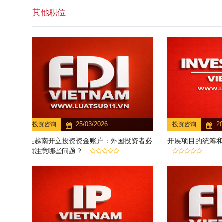
其他职位
25/03/2026
2
投资咨询
投资咨询
在越南开立投资资金账户：外国投资者必
开展项目的统筹
须注意哪些问题？