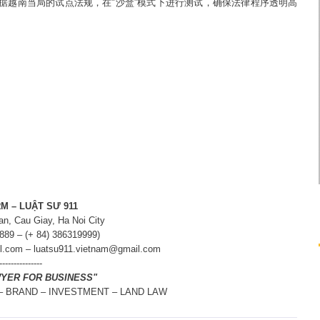
并根据越南当局的试点法规，在"沙盒”模式下进行测试，确保法律程序透明高
M – LUẬT SƯ 911
an, Cau Giay, Ha Noi City
8889 – (+ 84) 386319999)
l.com – luatsu911.vietnam@gmail.com
---------------
WYER FOR BUSINESS"
 – BRAND – INVESTMENT – LAND LAW