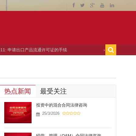
出口产品流通许可证的手续
› 10/06/2011: 举办贸易博览会的
热点新闻
最受关注
投资中的混合合同法律咨询
25/3/2026
经营—管理（O&M）合同法律咨询