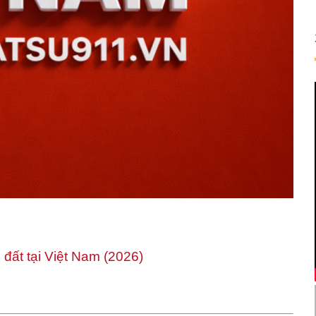
đất tại Việt Nam (2026)