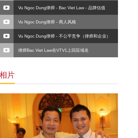
Vu Ngoc Dung律师 - Bac Viet Law - 品牌估值
Vu Ngoc Dung律师 - 商人风格
Vu Ngoc Dung律师 - 不公平竞争（律师和企业）
律师Bac Viet Law在VTV1上回应域名
相片