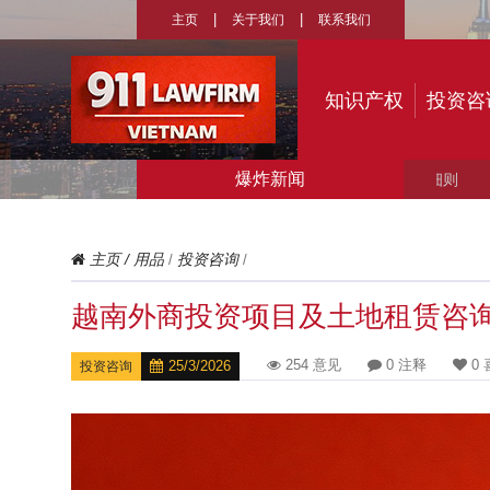
主页
关于我们
联系我们
知识产权
投资咨
爆炸新闻
›
主页
/
用品
投资咨询
/
/
越南外商投资项目及土地租赁咨
254 意见
0 注释
0 
25/3/2026
投资咨询