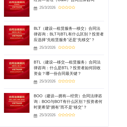
25/3/2026
BLT（建设—租赁服务—移交）合同法
律咨询：BLT与BTL有什么区别？投资者
应选择“先租赁服务”还是“先移交”？
25/3/2026
BTL（建设—移交—租赁服务）合同法
律咨询：什么是BTL？投资者如何回收
资金？哪一份合同最关键？
25/3/2026
BOO（建设—拥有—经营）合同法律咨
询：BOO与BOT有什么区别？投资者何
时更希望“拥有”而不是“移交”？
25/3/2026