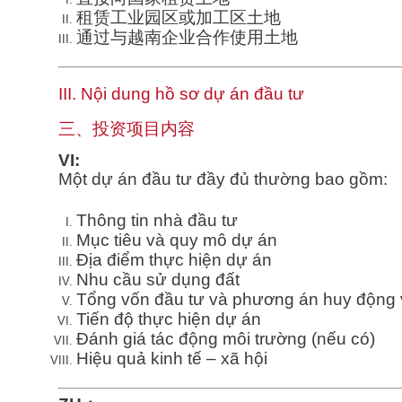
租赁工业园区或加工区土地
通过与越南企业合作使用土地
III. Nội dung hồ sơ dự án đầu tư
三、投资项目内容
VI:
Một dự án đầu tư đầy đủ thường bao gồm:
Thông tin nhà đầu tư
Mục tiêu và quy mô dự án
Địa điểm thực hiện dự án
Nhu cầu sử dụng đất
Tổng vốn đầu tư và phương án huy động
Tiến độ thực hiện dự án
Đánh giá tác động môi trường (nếu có)
Hiệu quả kinh tế – xã hội