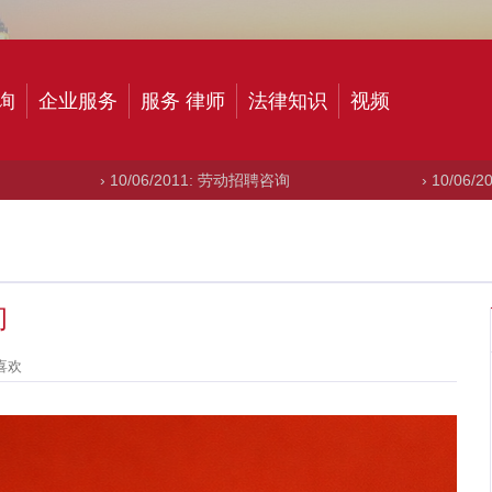
询
企业服务
服务 律师
法律知识
视频
 10/06/2011: 劳动招聘咨询
› 10/06/2011: 申请
询
喜欢