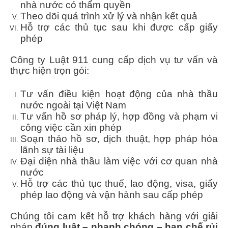
nhà nước có thẩm quyền
Theo dõi quá trình xử lý và nhận kết quả
Hỗ trợ các thủ tục sau khi được cấp giấy
phép
Công ty Luật 911 cung cấp dịch vụ tư vấn và
thực hiện trọn gói:
Tư vấn điều kiện hoạt động của nhà thầu
nước ngoài tại Việt Nam
Tư vấn hồ sơ pháp lý, hợp đồng và phạm vi
công việc cần xin phép
Soạn thảo hồ sơ, dịch thuật, hợp pháp hóa
lãnh sự tài liệu
Đại diện nhà thầu làm việc với cơ quan nhà
nước
Hỗ trợ các thủ tục thuế, lao động, visa, giấy
phép lao động và vận hành sau cấp phép
Chúng tôi cam kết hỗ trợ khách hàng với giải
pháp
đúng luật – nhanh chóng – hạn chế rủi