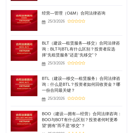
经营—管理（O&M）合同法律咨询
25/3/2026
BLT（建设—租赁服务—移交）合同法律咨
询：BLT与BTL有什么区别？投资者应选
择“先租赁服务”还是“先移交”？
25/3/2026
BTL（建设—移交—租赁服务）合同法律咨
询：什么是BTL？投资者如何回收资金？哪
一份合同最关键？
25/3/2026
BOO（建设—拥有—经营）合同法律咨询：
BOO与BOT有什么区别？投资者何时更希
望“拥有”而不是“移交”？