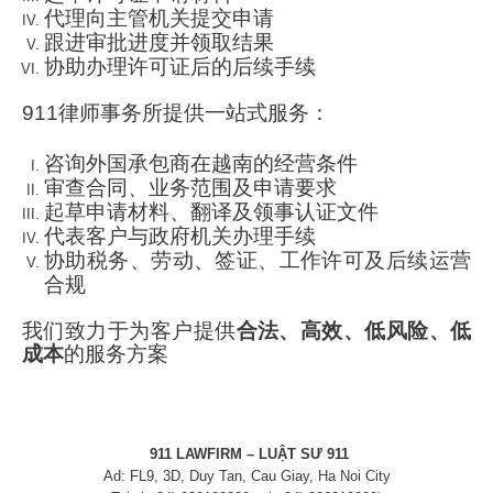
代理向主管机关提交申请
跟进审批进度并领取结果
协助办理许可证后的后续手续
911律师事务所提供一站式服务：
咨询外国承包商在越南的经营条件
审查合同、业务范围及申请要求
起草申请材料、翻译及领事认证文件
代表客户与政府机关办理手续
协助税务、劳动、签证、工作许可及后续运营
合规
我们致力于为客户提供
合法、高效、低风险、低
成本
的服务方案
911 LAWFIRM – LUẬT SƯ 911
Ad: FL9, 3D, Duy Tan, Cau Giay, Ha Noi City