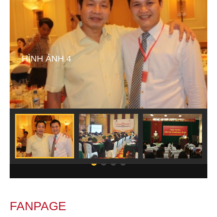
HÌNH ẢNH 4
FANPAGE