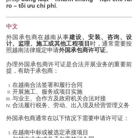
ro – tối ưu chi phí
.
中文
外国承包商在越南从事
建设、安装、咨询、设
计、监理、施工或其他工程项目
时，通常需要按
照越南法律规定申请
外国承包商许可证
。
办理外国承包商许可证是合法开展业务的重要前
提，有助于承包商：
在越南合法签署和履行合同
开展施工、服务或项目实施
与业主、合作方及政府机关合法对接
合法履行税务、劳动、出入境及经营管理义务
外国承包商通常在以下情况下需要申请许可证：
在越南中标或被选定承接项目