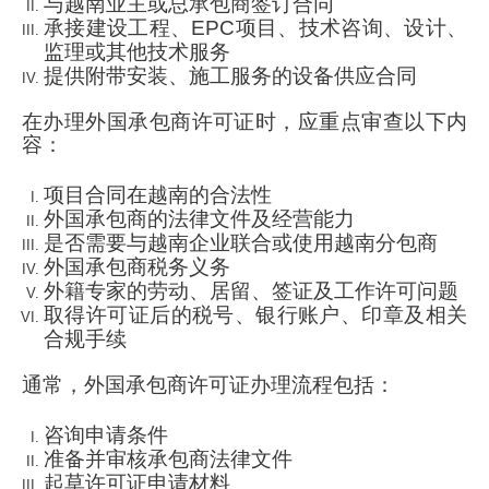
与越南业主或总承包商签订合同
承接建设工程、EPC项目、技术咨询、设计、
监理或其他技术服务
提供附带安装、施工服务的设备供应合同
在办理外国承包商许可证时，应重点审查以下内
容：
项目合同在越南的合法性
外国承包商的法律文件及经营能力
是否需要与越南企业联合或使用越南分包商
外国承包商税务义务
外籍专家的劳动、居留、签证及工作许可问题
取得许可证后的税号、银行账户、印章及相关
合规手续
通常，外国承包商许可证办理流程包括：
咨询申请条件
准备并审核承包商法律文件
起草许可证申请材料