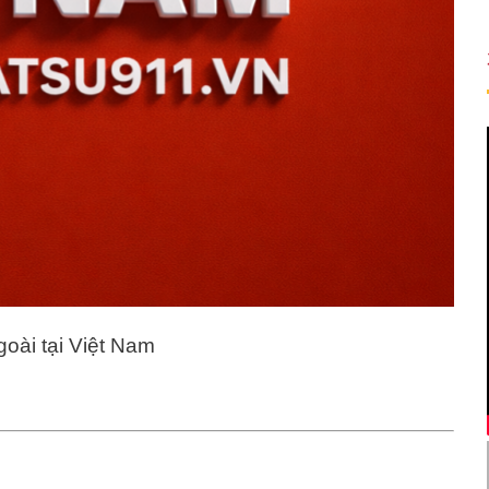
oài tại Việt Nam