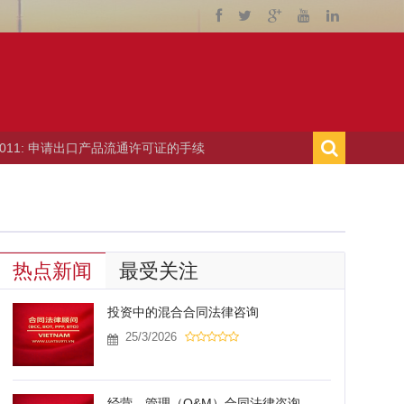
口产品流通许可证的手续
› 10/06/2011: 举办贸易博览会的
热点新闻
最受关注
投资中的混合合同法律咨询
25/3/2026
经营—管理（O&M）合同法律咨询