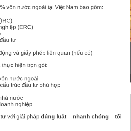
0% vốn nước ngoài tại Việt Nam bao gồm:
(IRC)
nghiệp (ERC)
p
 đầu tư
 động và giấy phép liên quan (nếu có)
thực hiện trọn gói:
 vốn nước ngoài
cấu trúc đầu tư phù hợp
 nhà nước
 doanh nghiệp
tư với giải pháp
đúng luật – nhanh chóng – tối