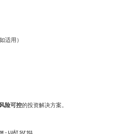
如适用）
风险可控
的投资解决方案。
M – LUẬT SƯ 911