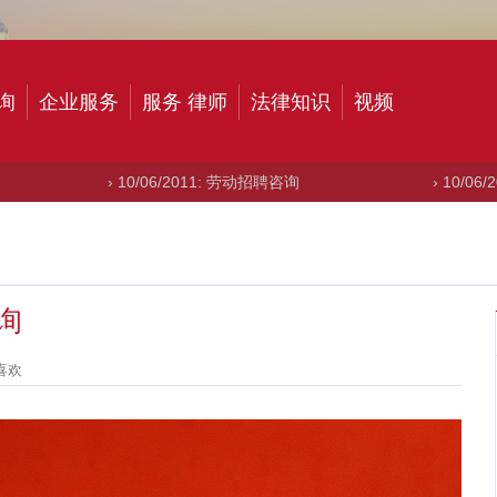
询
企业服务
服务 律师
法律知识
视频
10/06/2011: 劳动招聘咨询
› 10/06/2011: 申请出
询
喜欢