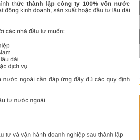
hình thức
thành lập công ty 100% vốn nước
oạt động kinh doanh, sản xuất hoặc đầu tư lâu dài
với các nhà đầu tư muốn:
hiệp
 Nam
lâu dài
ặc dịch vụ
ốn nước ngoài cần đáp ứng đầy đủ các quy định
đầu tư nước ngoài
ầu tư và vận hành doanh nghiệp sau thành lập