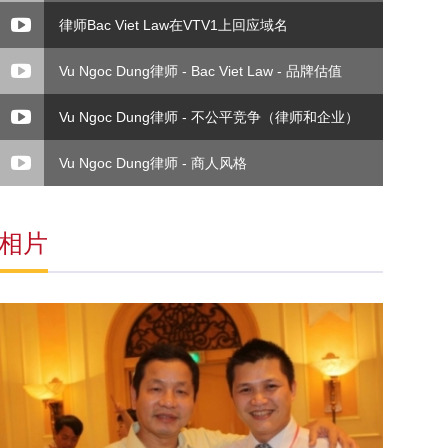
律师Bac Viet Law在VTV1上回应域名
Vu Ngoc Dung律师 - Bac Viet Law - 品牌估值
Vu Ngoc Dung律师 - 不公平竞争（律师和企业）
Vu Ngoc Dung律师 - 商人风格
相片