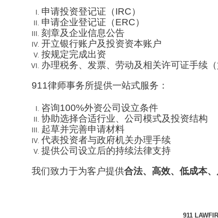
申请投资登记证（IRC）
申请企业登记证（ERC）
刻章及企业信息公告
开立银行账户及投资资本账户
按规定完成出资
办理税务、发票、劳动及相关许可证手续（
911律师事务所提供一站式服务：
咨询100%外资公司设立条件
协助选择合适行业、公司模式及投资结构
起草并完善申请材料
代表投资者与政府机关办理手续
提供公司设立后的持续法律支持
我们致力于为客户提供
合法、高效、低成本、
911 LAWFIR