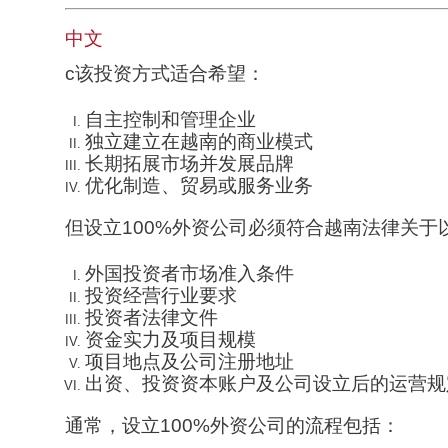
中文
c该投资方式适合希望：
自主控制和管理企业
独立建立在越南的商业模式
长期拓展市场并发展品牌
优化制造、贸易或服务业务
但设立100%外资公司必须符合越南法律关于
外国投资者市场准入条件
投资经营行业要求
投资者法律文件
资金实力及项目规模
项目地点及公司注册地址
出资、投资资本账户及公司设立后的运营规
通常，设立100%外资公司的流程包括：