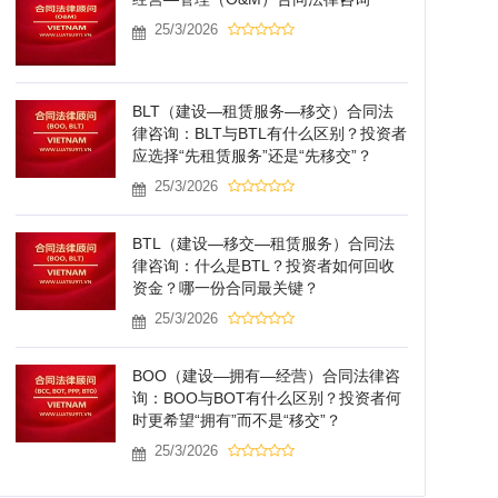
25/3/2026
BLT（建设—租赁服务—移交）合同法
律咨询：BLT与BTL有什么区别？投资者
应选择“先租赁服务”还是“先移交”？
25/3/2026
BTL（建设—移交—租赁服务）合同法
律咨询：什么是BTL？投资者如何回收
资金？哪一份合同最关键？
25/3/2026
BOO（建设—拥有—经营）合同法律咨
询：BOO与BOT有什么区别？投资者何
时更希望“拥有”而不是“移交”？
25/3/2026