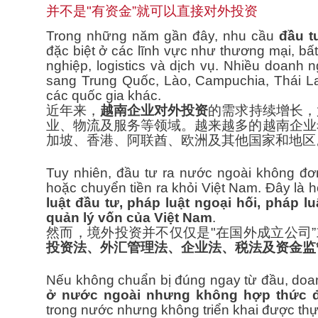
并不是"有资金”就可以直接对外投资
Trong những năm gần đây, nhu cầu
đầu t
đặc biệt ở các lĩnh vực như thương mại, bấ
nghiệp, logistics và dịch vụ. Nhiều doanh
sang Trung Quốc, Lào, Campuchia, Thái L
các quốc gia khác.
近年来，
越南企业对外投资
的需求持续增长，
业、物流及服务等领域。越来越多的越南企业
加坡、香港、阿联酋、欧洲及其他国家和地区
Tuy nhiên, đầu tư ra nước ngoài không đơn
hoặc chuyển tiền ra khỏi Việt Nam. Đây là 
luật đầu tư, pháp luật ngoại hối, pháp l
quản lý vốn của Việt Nam
.
然而，境外投资并不仅仅是"在国外成立公司”
投资法、外汇管理法、企业法、税法及资金监
Nếu không chuẩn bị đúng ngay từ đầu, doanh
ở nước ngoài nhưng không hợp thức đ
trong nước nhưng không triển khai được thự