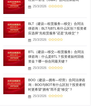
25/3/2026
BLT（建设—租赁服务—移交）合同法
律咨询：BLT与BTL有什么区别？投资者
应选择“先租赁服务”还是“先移交”？
25/3/2026
BTL（建设—移交—租赁服务）合同法
律咨询：什么是BTL？投资者如何回收
资金？哪一份合同最关键？
25/3/2026
BOO（建设—拥有—经营）合同法律咨
询：BOO与BOT有什么区别？投资者何
时更希望“拥有”而不是“移交”？
25/3/2026