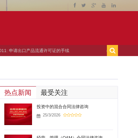
口产品流通许可证的手续
› 10/06/2011: 举办贸易博览会的
热点新闻
最受关注
投资中的混合合同法律咨询
25/3/2026
经营—管理（O&M）合同法律咨询