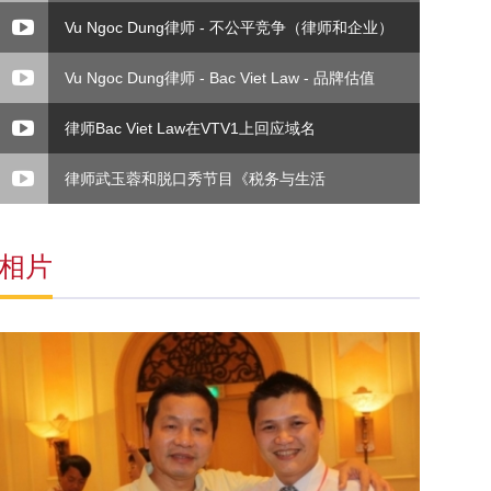
Vu Ngoc Dung律师 - 不公平竞争（律师和企业）
Vu Ngoc Dung律师 - Bac Viet Law - 品牌估值
律师Bac Viet Law在VTV1上回应域名
律师武玉蓉和脱口秀节目《税务与生活
相片