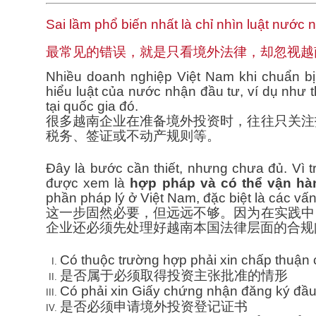
Sai lầm phổ biến nhất là chỉ nhìn luật nước
最常见的错误，就是只看境外法律，却忽视越
Nhiều doanh nghiệp Việt Nam khi chuẩn bị 
hiểu luật của nước nhận đầu tư, ví dụ như t
tại quốc gia đó.
很多越南企业在准备境外投资时，往往只关注
税务、签证或不动产规则等。
Đây là bước cần thiết, nhưng chưa đủ. Vì t
được xem là
hợp pháp và có thể vận hà
phần pháp lý ở Việt Nam, đặc biệt là các vấ
这一步固然必要，但远远不够。因为在实践中
企业还必须先处理好越南本国法律层面的合规
Có thuộc trường hợp phải xin chấp thuận
是否属于必须取得投资主张批准的情形
Có phải xin Giấy chứng nhận đăng ký đầu
是否必须申请境外投资登记证书