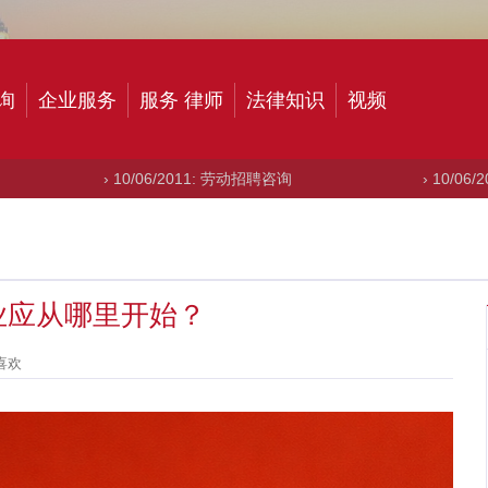
询
企业服务
服务 律师
法律知识
视频
10/06/2011: 劳动招聘咨询
› 10/06/2011: 申请出
业应从哪里开始？
喜欢