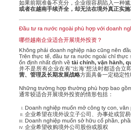
如果前期准备不充分，企业很容易陷入一种尴
或者在越南手续齐全，却无法在境外真正实施
Đầu tư ra nước ngoài phù hợp với doanh ng
哪些越南企业适合开展境外投资？
Không phải doanh nghiệp nào cũng nên đầu 
Trên thực tế, đầu tư ra nước ngoài chỉ thự
ổn định nhất định về
tài chính, vận hành, q
并不是所有企业在有"出海”想法时都适合立
营、管理及长期发展战略
方面具备一定稳定性
Những trường hợp thường phù hợp bao gồ
通常较适合开展境外投资的情形包括：
Doanh nghiệp muốn mở công ty con, văn p
企业希望在境外设立子公司、办事处或贸易
Doanh nghiệp muốn sở hữu cổ phần, phần
企业希望收购境外公司股份或股权