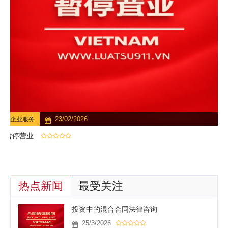
23/02/2026
企业服务
暂停营业
热点新闻
最受关注
投资中的混合合同法律咨询
25/3/2026