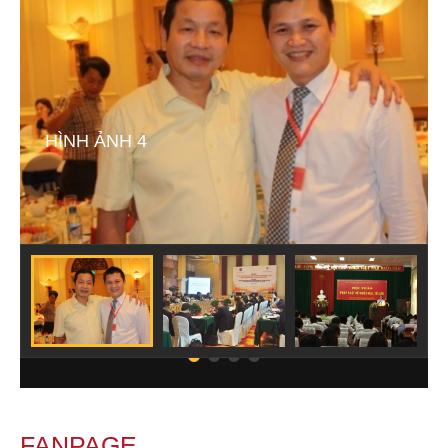
HÌNH ẢNH 4
FANPAGE