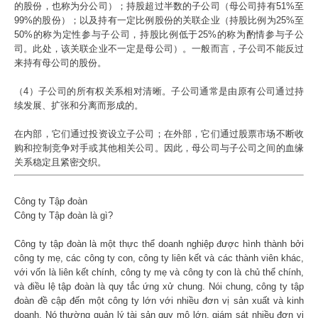
的股份，也称为分公司）；持股超过半数的子公司（母公司持有51%至
99%的股份）；以及持有一定比例股份的关联企业（持股比例为25%至
50%的称为定性参与子公司，持股比例低于25%的称为酌情参与子公
司。此处，该关联企业不一定是母公司）。一般而言，子公司不能反过
来持有母公司的股份。
（4）子公司的所有权关系相对清晰。子公司通常是由原有公司通过持
续发展、扩张和分离而形成的。
在内部，它们通过投资设立子公司；在外部，它们通过股票市场不断收
购和控制竞争对手或其他相关公司。因此，母公司与子公司之间的血缘
关系稳定且紧密交织。
Công ty Tập đoàn
Công ty Tập đoàn là gì?
Công ty tập đoàn là một thực thể doanh nghiệp được hình thành bởi
công ty mẹ, các công ty con, công ty liên kết và các thành viên khác,
với vốn là liên kết chính, công ty mẹ và công ty con là chủ thể chính,
và điều lệ tập đoàn là quy tắc ứng xử chung. Nói chung, công ty tập
đoàn đề cập đến một công ty lớn với nhiều đơn vị sản xuất và kinh
doanh. Nó thường quản lý tài sản quy mô lớn, giám sát nhiều đơn vị