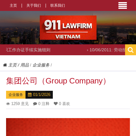
主页
关于我们
联系我们
证手续实施细则
› 10/06/2011: 劳动招聘咨询
主页
/
用品
企业服务
/
/
集团公司（Group Company）
01/1/2026
企业服务
1259 意见
0 注释
0 喜欢