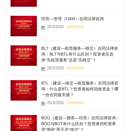
经营—管理（O&M）合同法律咨询
25/3/2026
BLT（建设—租赁服务—移交）合同法律咨
询：BLT与BTL有什么区别？投资者应选
择“先租赁服务”还是“先移交”？
25/3/2026
BTL（建设—移交—租赁服务）合同法律咨
询：什么是BTL？投资者如何回收资金？哪
一份合同最关键？
25/3/2026
BOO（建设—拥有—经营）合同法律咨询：
BOO与BOT有什么区别？投资者何时更希
望“拥有”而不是“移交”？