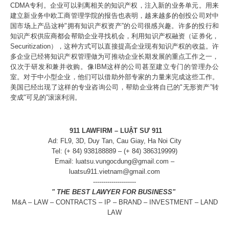
CDMA专利。企业可以剥离相关的知识产权，注入新的业务单元。用来
建立新业务中欧工商管理学院的报告也表明，越来越多的创投公司对中
国市场上产品这种"拥有知识产权资产”的公司很感兴趣。许多的投行和
知识产权供应商都会帮助企业寻找机会，利用知识产权融资（证券化，
Securitization），这种方式可以直接提高企业现有知识产权的收益。许
多企业已经将知识产权管理做为可推动企业长期发展的重点工作之一，
仅次于研发和兼并收购。像IBM这样的公司甚至建立专门的管理办公
室。对于中小型企业，他们可以借助外部专家的力量来完成这些工作。
美国已经出现了这样的专业咨询公司，帮助企业将自已的"无形资产”转
变成"可见的”滚滚利润。
911 LAWFIRM – LUẬT SƯ 911
Ad: FL9, 3D, Duy Tan, Cau Giay, Ha Noi City
Tel: (+ 84) 938188889 – (+ 84) 386319999)
Email: luatsu.vungocdung@gmail.com –
luatsu911.vietnam@gmail.com
---------------------
" THE BEST LAWYER FOR BUSINESS"
M&A – LAW – CONTRACTS – IP – BRAND – INVESTMENT – LAND
LAW