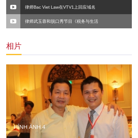
律师Bac Viet Law在VTV1上回应域名
律师武玉蓉和脱口秀节目《税务与生活
相片
HÌNH ẢNH 4