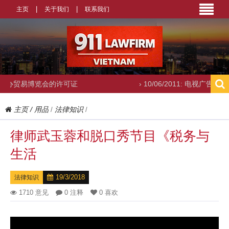
主页
关于我们
联系我们
易博览会的许可证
› 10/06/2011: 电视广告经营许可证
主页
/
用品
法律知识
/
/
律师武玉蓉和脱口秀节目《税务与
生活
19/3/2018
法律知识
1710 意见
0 注释
0 喜欢