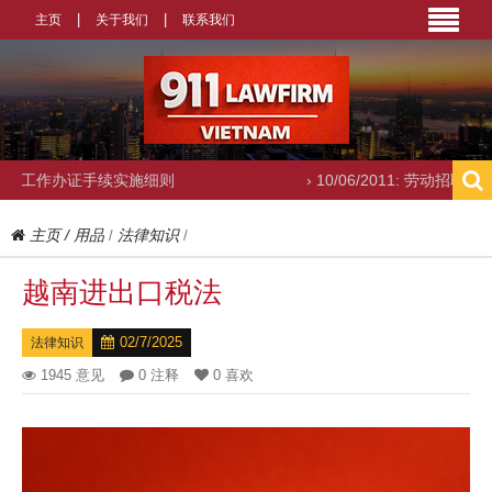
主页
关于我们
联系我们
续实施细则
› 10/06/2011: 劳动招聘咨询
主页
/
用品
法律知识
/
/
越南进出口税法
02/7/2025
法律知识
1945 意见
0 注释
0 喜欢