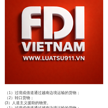
（1）过境或借道通过越南边境运输的货物；
（2）转口货物；
(3）人道主义援助的物资。
（1）过境或借道通过越南边境运输的货物；