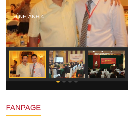
HÌNH ẢNH 4
FANPAGE